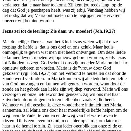
verlangen dat je naar haar toekomt. Zij kent jou reeds lang: op de
dag dat God je geschapen heeft, was zij erbij. Vandaag hebben wij
het nodig dat wij Maria ontmoeten om te begrijpen en te ervaren
hoezeer wij bemind worden.
Jezus zei tot de leerling: Zie daar uw moeder! (Joh.19,27)
Met de heilige Theresia van het Kind Jezus weten wij dat onze
roeping de liefde is: dat is ons doel en ons geluk. Maar het is
onmogelijk te geven wat men niet heeft ontvangen. Om deze liefde
te kunnen leven, moeten wij opnieuw geboren worden, zoals Jezus
tot Nikodemus zegt. God schenkt ons zijn moeder Maria om in haar
opnieuw geboren te worden. Maria is de "vrouw door God
gekozen" (vgl. Joh.19,27) om het Verbond te herstellen dat door de
zonde werd verbroken. In Maria kunnen wij alle tederheid en liefde
van God ontvangen en kunnen wij genezen worden, want door de
zonde en het gebrek aan liefde zijn wij diep verwond. Maria wil ons
verzorgen en onze liefdeswonden genezen. Zij wil ons met haar
zuiverheid doordringen en leren liefhebben zoals zij liefheeft.
Wanneer wij dit geschenk, deze wonderbare intimiteit met Maria,
aannemen, zal Maria ons door haar moederlijke liefde helpen om de
weg naar de Vader te vinden en de weg van het ware Leven te
kiezen. Dit is een leven in God, reeds hier op aarde, om later met
haar in de hemel te zijn. Zij staat ieder ogenblik aan onze zijde en