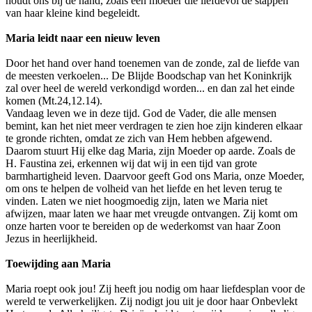
houdt ons bij de hand, zoals een moeder die liefdevol de stappen
van haar kleine kind begeleidt.
Maria leidt naar een nieuw leven
Door het hand over hand toenemen van de zonde, zal de liefde van
de meesten verkoelen... De Blijde Boodschap van het Koninkrijk
zal over heel de wereld verkondigd worden... en dan zal het einde
komen (Mt.24,12.14).
Vandaag leven we in deze tijd. God de Vader, die alle mensen
bemint, kan het niet meer verdragen te zien hoe zijn kinderen elkaar
te gronde richten, omdat ze zich van Hem hebben afgewend.
Daarom stuurt Hij elke dag Maria, zijn Moeder op aarde. Zoals de
H. Faustina zei, erkennen wij dat wij in een tijd van grote
barmhartigheid leven. Daarvoor geeft God ons Maria, onze Moeder,
om ons te helpen de volheid van het liefde en het leven terug te
vinden. Laten we niet hoogmoedig zijn, laten we Maria niet
afwijzen, maar laten we haar met vreugde ontvangen. Zij komt om
onze harten voor te bereiden op de wederkomst van haar Zoon
Jezus in heerlijkheid.
Toewijding aan Maria
Maria roept ook jou! Zij heeft jou nodig om haar liefdesplan voor de
wereld te verwerkelijken. Zij nodigt jou uit je door haar Onbevlekt